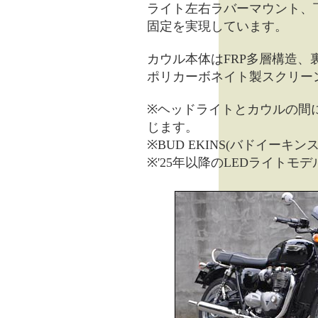
ライト左右ラバーマウント、
固定を実現しています。
カウル本体はFRP多層構造、
ポリカーボネイト製スクリー
※ヘッドライトとカウルの間
じます。
※BUD EKINS(バドイー
※'25年以降のLEDライト