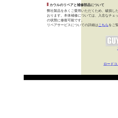
カウルのリペアと補修部品について
弊社製品を永くご愛用いただくため、破損し
おります。本体補修については、入念なチェッ
の状態に修復可能です。
リペアサービスについての詳細は
こちら
をご
ロードコ