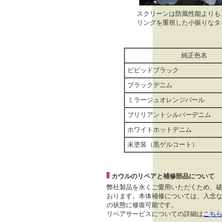
スクリーンは防風性能よりも
リングを重視した小振りなタ
純正色名
ビビッドブラック
ブラックデニム
ミラージュオレンジパール
ブリリアントシルバーデニム
ホワイトホットデニム
未塗装（黒ゲルコート）
カウルのリペアと補修部品について
弊社製品を永くご愛用いただくため、
おります。本体補修については、入念な
の状態に修復可能です。
リペアサービスについての詳細は
こち