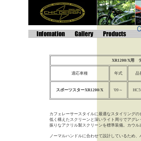
XR1200/X
適応車種
年式
品
スポーツスターXR1200/X
'09～
HC5
カフェレーサースタイルに最適なスタイリングの
低く構えたスクリーンと深いライト周りでアグレ
振りなアクリル製スクリーンを標準装備。カウル
ノーマルハンドルに合わせて設計しているため、