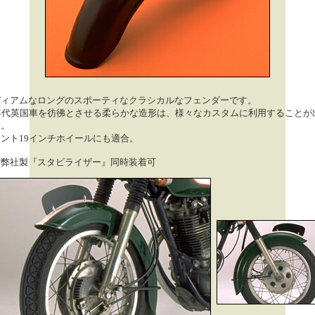
ディアムなロングのスポーティなクラシカルなフェンダーです。
0年代英国車を彷彿とさせる柔らかな造形は、様々なカスタムに利用することが
す。
ント19インチホイールにも適合。
 弊社製『スタビライザー』同時装着可