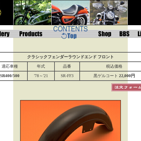
クラシックフェンダーラウンドエンド フロント
適応車種
年式
品番
税込価格
SR400/500
'78～'21
SR-FF3
黒ゲルコート
22,000円