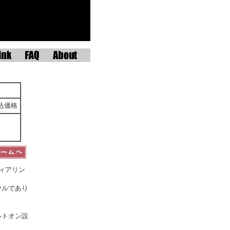
込価格
ィアリン
ウルであり
ルトオン設