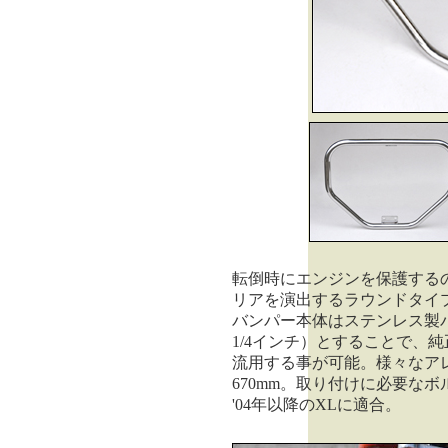
転倒時にエンジンを保護する
リアを演出するラウンドタイ
バンパー本体はステンレス製バフ
1/4インチ）とすることで、
流用する事が可能。様々なア
670mm。取り付けに必要な
'04年以降のXLに適合。