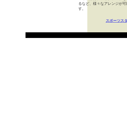
るなど、様々なアレンジが可
す。
スポーツス