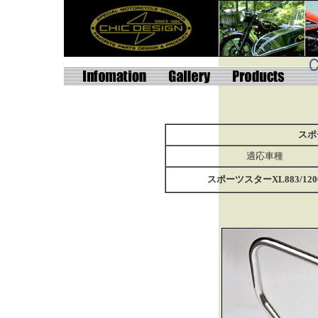
スポ
適応車種
スポーツスターXL883/120